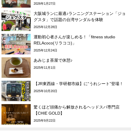
2026年1月27日
大阪城ランに最適♪ランニングステーション「ジョ
グスタ」で話題の台湾サンダルを体験
2025年12月28日
運動初心者さんが楽しめる！「fitness studio
RELAcoco(リラココ)」
2025年12月24日
あみじま茶屋で休憩♪
2025年11月1日
【JR東西線・学研都市線】に“うれシート”登場！
2025年10月20日
驚くほど頭痛から解放されるヘッドスパ専門店
【CHIE GOLD】
2025年9月22日