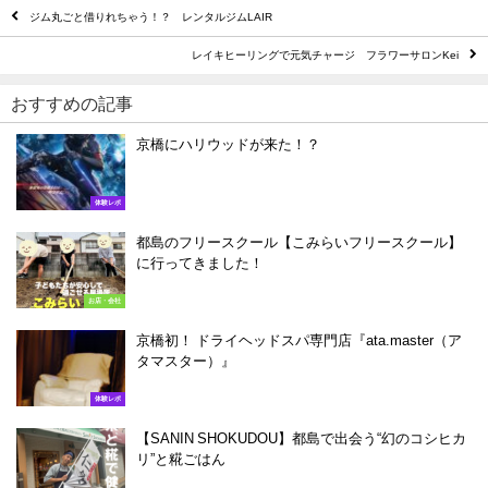
ジム丸ごと借りれちゃう！？ レンタルジムLAIR
レイキヒーリングで元気チャージ フラワーサロンKei
おすすめの記事
京橋にハリウッドが来た！？
体験レポ
都島のフリースクール【こみらいフリースクール】
に行ってきました！
お店・会社
京橋初！ ドライヘッドスパ専門店『ata.master（ア
タマスター）』
体験レポ
【SANIN SHOKUDOU】都島で出会う“幻のコシヒカ
リ”と糀ごはん