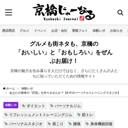
開店閉店
グルメ
イベント
お店・会社
景観フォト
体験レポ
お知らせ
グルメも街ネタも、京橋の
「おいしい」と「おもしろい」をぜん
ぶお届け！
京橋の魅力を住み暮らす人だけではなく、さらにたくさんの人た
ちに知っていただくための情報サイト
ホーム
体験レポ
あなたの身体の『貯筋』を作りませんか？【B.R.Gパーソナルトレーニングスタジオ】
体験レポ
ダイエット
パーソナルジム
リフレッシュメントトレーニングジム
筋トレ
パーソナルスタジオ
肩こり
腰痛
身体機能回復