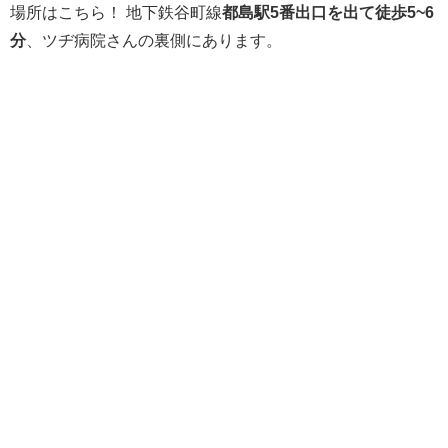
場所はこちら！ 地下鉄谷町線
都島駅5番出口を出て徒歩5~6
分
、ツヂ病院さんの裏側にあります。