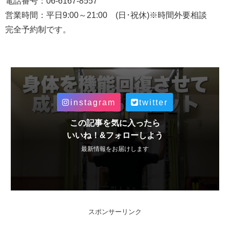
電話番号：06-6167-8557
営業時間：平日
9:00
～
21:00
(
日･祝休
)
※時間外要相談
完全予約制です。
instagram
twitter
この記事を気に入ったら
いいね！&フォローしよう
最新情報をお届けします
スポンサーリンク