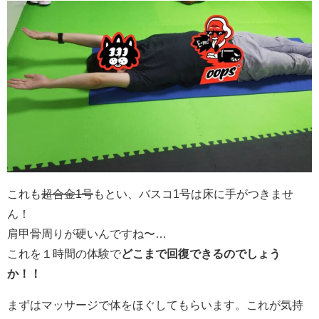
これも
超合金1号
もとい、
バスコ1号は床に手がつきませ
ん！
肩甲骨周りが硬いんですね〜…
これを１時間の体験で
どこまで回復できるのでしょう
か！！
まずはマッサージで体をほぐしてもらいます。これが気持