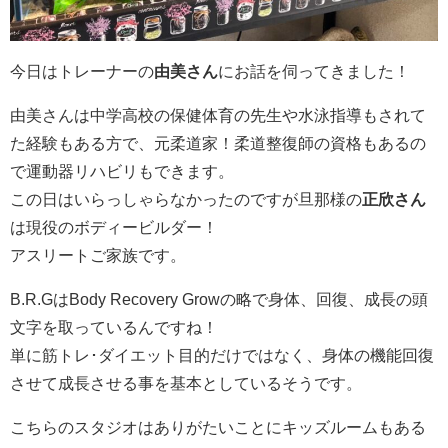
今日はトレーナーの
由美さん
にお話を伺ってきました！
由美さんは中学高校の保健体育の先生や水泳指導もされて
た経験もある方で、元柔道家！柔道整復師の資格もあるの
で運動器リハビリもできます。
この日はいらっしゃらなかったのですが旦那様の
正欣さん
は現役のボディービルダー！
アスリートご家族です。
B.R.GはBody Recovery Growの略で身体、回復、成長の頭
文字を取っているんですね！
単に筋トレ･ダイエット目的だけではなく、身体の機能回復
させて成長させる事を基本としているそうです。
こちらのスタジオはありがたいことにキッズルームもある