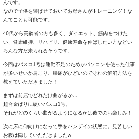
んです。
なので子供を遊ばせておいてお母さんがトレーニング！な
んてことも可能です。
40代から高齢者の方も多く、ダイエット、筋肉をつけた
い、健康維持、リハビリ、健康寿命を伸ばしたい方などい
ろんな方だ来られるそうです。
今回はバスコ1号は運動不足のためかパソコンを使った仕事
が多いせいか肩こり、腰痛がひどいのでそれの解消方法を
教えていただきました！
まずは前屈でどれだけ曲がるか…
超合金ばりに硬いバスコ1号。
それがどのくらい曲がるようになるかは後でのお楽しみ！
次に床に仰向けになって手をバンザイの状態に。見苦しい
お腹は隠していただきましたw