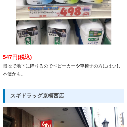
547円(税込)
階段で地下に降りるのでベビーカーや車椅子の方には少し
不便かも。
スギドラッグ京橋西店