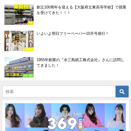
創立100周年を迎える【大阪府立東高等学校】で授業
を受けてきた！！！
学校
いよいよ明日フリーペーパー10月号発行！
お知らせ
1955年創業の『水三島紙工株式会社』さんに訪問し
てきました！
お店・会社