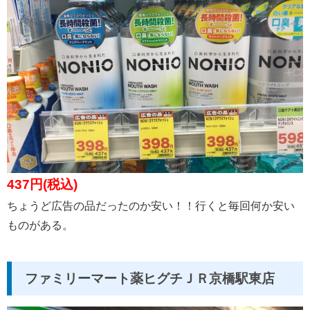
437円(税込)
ちょうど広告の品だったのか安い！！行くと毎回何か安い
ものがある。
ファミリーマート薬ヒグチＪＲ京橋駅東店