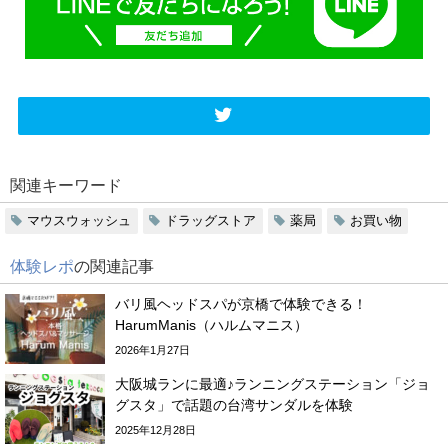
関連キーワード
マウスウォッシュ
ドラッグストア
薬局
お買い物
体験レポ
の関連記事
バリ風ヘッドスパが京橋で体験できる！
HarumManis（ハルムマニス）
2026年1月27日
大阪城ランに最適♪ランニングステーション「ジョ
グスタ」で話題の台湾サンダルを体験
2025年12月28日