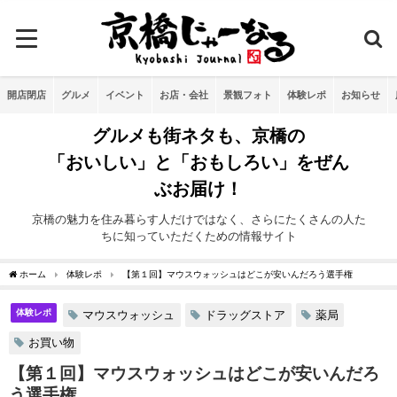
開店閉店
グルメ
イベント
お店・会社
景観フォト
体験レポ
お知らせ
グルメも街ネタも、京橋の
「おいしい」と「おもしろい」をぜん
ぶお届け！
京橋の魅力を住み暮らす人だけではなく、さらにたくさんの人た
ちに知っていただくための情報サイト
ホーム
体験レポ
【第１回】マウスウォッシュはどこが安いんだろう選手権
体験レポ
マウスウォッシュ
ドラッグストア
薬局
お買い物
【第１回】マウスウォッシュはどこが安いんだろ
う選手権