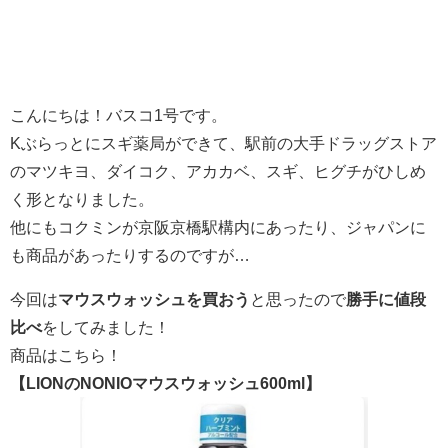
こんにちは！バスコ1号です。
Kぶらっとにスギ薬局ができて、駅前の大手ドラッグストア
のマツキヨ、ダイコク、アカカベ、スギ、ヒグチがひしめ
く形となりました。
他にもコクミンが京阪京橋駅構内にあったり、ジャパンに
も商品があったりするのですが…
今回は
マウスウォッシュを買おう
と思ったので
勝手に値段
比べ
をしてみました！
商品はこちら！
【LIONのNONIOマウスウォッシュ600ml】