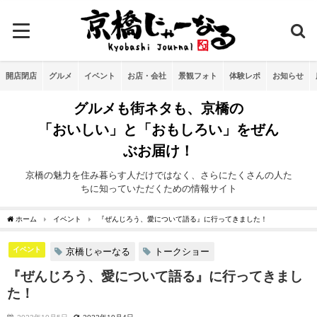
開店閉店
グルメ
イベント
お店・会社
景観フォト
体験レポ
お知らせ
グルメも街ネタも、京橋の
「おいしい」と「おもしろい」をぜん
ぶお届け！
京橋の魅力を住み暮らす人だけではなく、さらにたくさんの人た
ちに知っていただくための情報サイト
ホーム
イベント
『ぜんじろう、愛について語る』に行ってきました！
イベント
京橋じゃーなる
トークショー
『ぜんじろう、愛について語る』に行ってきまし
た！