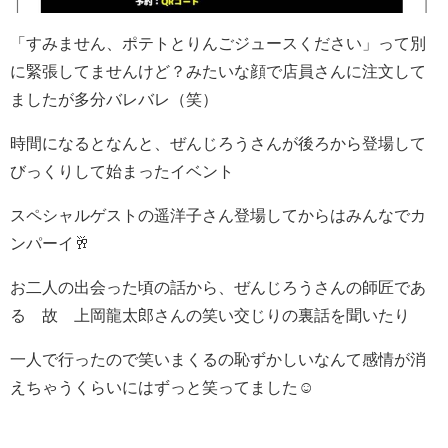
「すみません、ポテトとりんごジュースください」って別
に緊張してませんけど？みたいな顔で店員さんに注文して
ましたが多分バレバレ（笑）
時間になるとなんと、ぜんじろうさんが後ろから登場して
びっくりして始まったイベント
スペシャルゲストの遥洋子さん登場してからはみんなでカ
ンパーイ🥂
お二人の出会った頃の話から、ぜんじろうさんの師匠であ
る 故 上岡龍太郎さんの笑い交じりの裏話を聞いたり
一人で行ったので笑いまくるの恥ずかしいなんて感情が消
えちゃうくらいにはずっと笑ってました☺