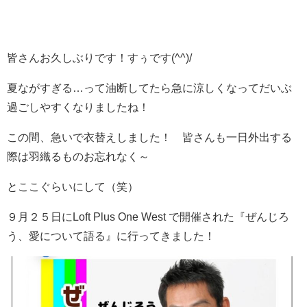
皆さんお久しぶりです！すぅです(^^)/
夏ながすぎる…って油断してたら急に涼しくなってだいぶ
過ごしやすくなりましたね！
この間、急いで衣替えしました！ 皆さんも一日外出する
際は羽織るものお忘れなく～
とここぐらいにして（笑）
９月２５日にLoft Plus One West で開催された『ぜんじろ
う、愛について語る』に行ってきました！