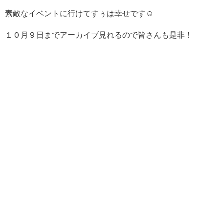
素敵なイベントに行けてすぅは幸せです☺
１０月９日までアーカイブ見れるので皆さんも是非！