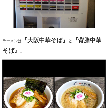
『大阪中華そば』
『背脂中華
ラーメンは
と
そば』
。