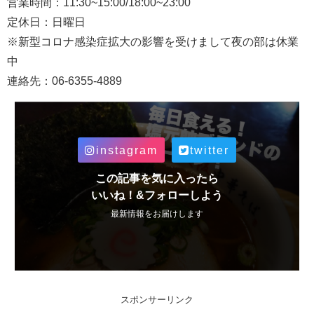
営業時間：11:30~15:00/18:00~23:00
定休日：日曜日
※新型コロナ感染症拡大の影響を受けまして夜の部は休業
中
連絡先：06-6355-4889
instagram
twitter
この記事を気に入ったら
いいね！&フォローしよう
最新情報をお届けします
スポンサーリンク