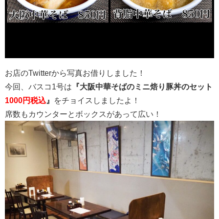
お店のTwitterから写真お借りしました！
今回、バスコ1号は
『大阪中華そばのミニ焙り豚丼のセット
1000円税込
』
をチョイスしましたよ！
席数もカウンターとボックスがあって広い！