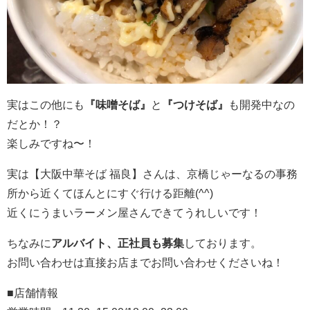
実はこの他にも
『味噌そば』
と
『つけそば』
も開発中なの
だとか！？
楽しみですね〜！
実は【大阪中華そば 福良】さんは、京橋じゃーなるの事務
所から近くてほんとにすぐ行ける距離(^^)
近くにうまいラーメン屋さんできてうれしいです！
ちなみに
アルバイト、正社員も募集
しております。
お問い合わせは直接お店までお問い合わせくださいね！
■店舗情報