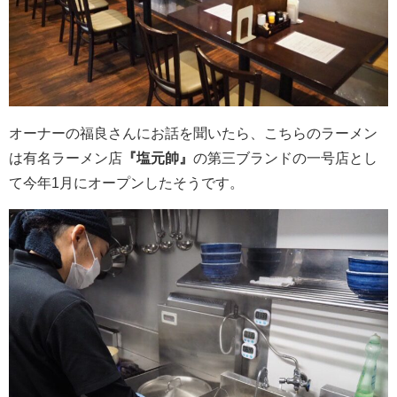
オーナーの福良さんにお話を聞いたら、こちらのラーメン
は有名ラーメン店
『塩元帥』
の第三ブランドの一号店とし
て今年1月にオープンしたそうです。