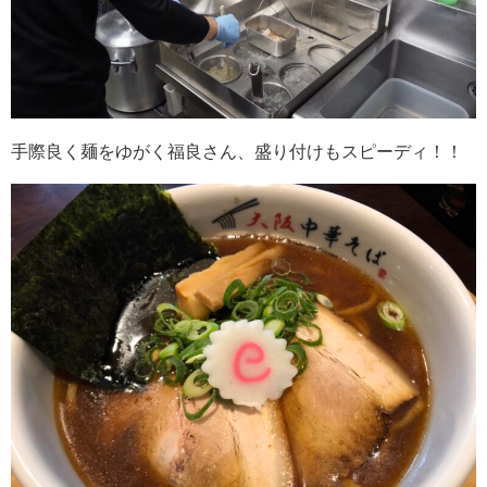
手際良く麺をゆがく福良さん、盛り付けもスピーディ！！