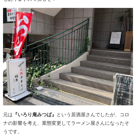
元は
『いろり庵みつば』
という居酒屋さんでしたが、コロ
ナの影響を考え、業態変更してラーメン屋さんになったそ
うです。