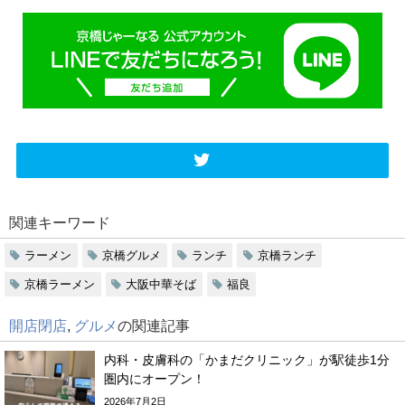
関連キーワード
ラーメン
京橋グルメ
ランチ
京橋ランチ
京橋ラーメン
大阪中華そば
福良
開店閉店
,
グルメ
の関連記事
内科・皮膚科の「かまだクリニック」が駅徒歩1分
圏内にオープン！
2026年7月2日