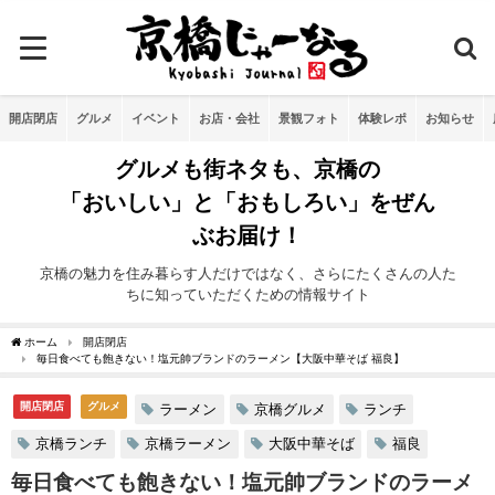
開店閉店
グルメ
イベント
お店・会社
景観フォト
体験レポ
お知らせ
グルメも街ネタも、京橋の
「おいしい」と「おもしろい」をぜん
ぶお届け！
京橋の魅力を住み暮らす人だけではなく、さらにたくさんの人た
ちに知っていただくための情報サイト
ホーム
開店閉店
毎日食べても飽きない！塩元帥ブランドのラーメン【大阪中華そば 福良】
開店閉店
グルメ
ラーメン
京橋グルメ
ランチ
京橋ランチ
京橋ラーメン
大阪中華そば
福良
毎日食べても飽きない！塩元帥ブランドのラーメ