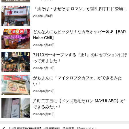
「油そば・まぜそば ロマン」が蒲生四丁目に登場！
2026年1月6日
どんな人にもピッタリ！なカラオケバー🎤🎵【BAR
Nabe Chill】
2025年7月30日
7月10日〜オープンする『正1』のレセプションに行
って来ました！
2025年7月10日
がもよんに「マイクロブタカフェ」ができるみた
い！
2025年6月23日
片町二丁目に【メンズ眉毛サロン MAYULABO】が
できるみたい！
2025年5月31日
【大阪府認定PCR検査所】大阪府民無料、予約不要、駅からもすぐ！