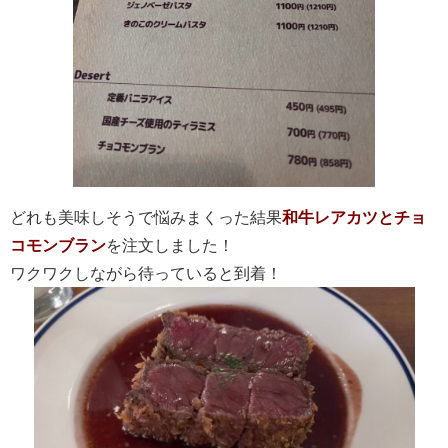
どれも美味しそうで悩みまくった結果
和牛レアカツとチョ
コモンブラン
を注文しました！
ワクワクしながら待っていると到着！