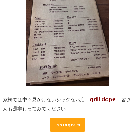
grill dope
京橋では中々見かけないシックなお店
皆さ
んも是非行ってみてください！
Instagram