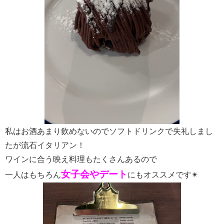
私はお酒あまり飲めないのでソフトドリンクで失礼しまし
たが流石イタリアン！
ワインに合う映え料理もたくさんあるので
女子会やデート
一人はもちろん
にもオススメです✴