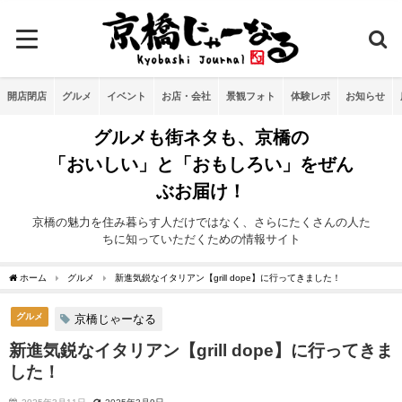
開店閉店
グルメ
イベント
お店・会社
景観フォト
体験レポ
お知らせ
グルメも街ネタも、京橋の
「おいしい」と「おもしろい」をぜん
ぶお届け！
京橋の魅力を住み暮らす人だけではなく、さらにたくさんの人た
ちに知っていただくための情報サイト
ホーム
グルメ
新進気鋭なイタリアン【grill dope】に行ってきました！
グルメ
京橋じゃーなる
新進気鋭なイタリアン【grill dope】に行ってきま
した！