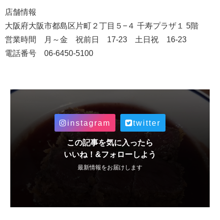
店舗情報
大阪府大阪市都島区片町２丁目５−４ 千寿プラザ１ 5階
営業時間 月～金 祝前日 17‐23 土日祝 16‐23
電話番号 06‐6450‐5100
instagram
twitter
この記事を気に入ったら
いいね！&フォローしよう
最新情報をお届けします