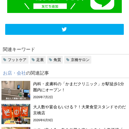
関連キーワード
フットケア
足裏
角質
京橋サロン
お店・会社
の関連記事
内科・皮膚科の「かまだクリニック」が駅徒歩1分
圏内にオープン！
2026年7月2日
大人数や宴会もいける？！大衆食堂スタンドそのだ
京橋店
2026年6月9日