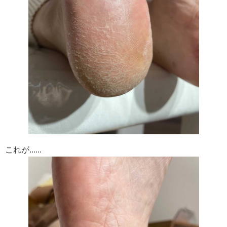
これが......