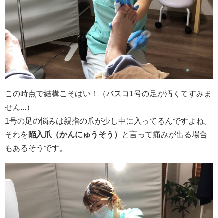
この時点で結構こそばい！（バスコ1号の足が汚くてすみま
せん...）
1号の足の悩みは親指の爪が少し中に入ってるんですよね。
それを
陥入爪（かんにゅうそう
）
と言って痛みが出る場合
もあるそうです。