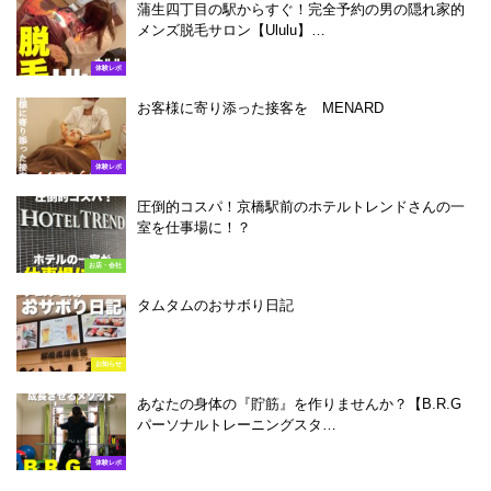
蒲生四丁目の駅からすぐ！完全予約の男の隠れ家的
メンズ脱毛サロン【Ululu】…
体験レポ
お客様に寄り添った接客を MENARD
体験レポ
圧倒的コスパ！京橋駅前のホテルトレンドさんの一
室を仕事場に！？
お店・会社
タムタムのおサボり日記
お知らせ
あなたの身体の『貯筋』を作りませんか？【B.R.G
パーソナルトレーニングスタ…
体験レポ