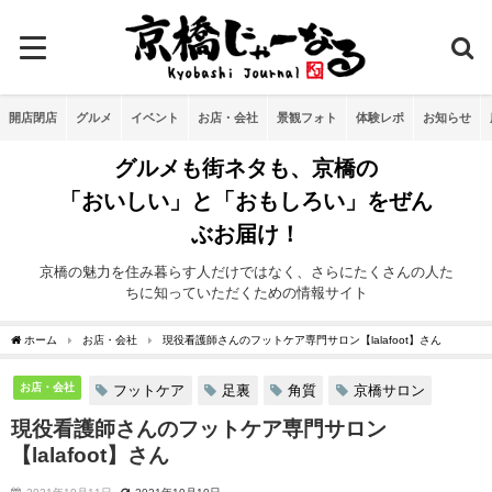
開店閉店
グルメ
イベント
お店・会社
景観フォト
体験レポ
お知らせ
グルメも街ネタも、京橋の
「おいしい」と「おもしろい」をぜん
ぶお届け！
京橋の魅力を住み暮らす人だけではなく、さらにたくさんの人た
ちに知っていただくための情報サイト
ホーム
お店・会社
現役看護師さんのフットケア専門サロン【lalafoot】さん
お店・会社
フットケア
足裏
角質
京橋サロン
現役看護師さんのフットケア専門サロン
【lalafoot】さん