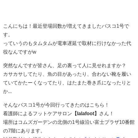
こんにちは！最近登場回数が増えてきましたバスコ1号で
す。
っていうのもタムタムが電車遅延で取材に行けなかった代
役なんですがw
突然なんですが皆さん、足の裏って人に見せれますか？
カサカサしてたり、魚の目があったり、合わない靴を履い
ていてかたーくなってたり、はたまた巻き爪になったりと
か...
そんなバスコ1号が今回行ってきたのはこちら！
看護師によるフットケアサロン
【lalafoot】
さん！
場所はコムズガーデンの北側の1号線沿い富士プラザ10番館
の7階にあります。