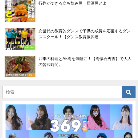
行列ができる立ち飲み屋 居酒屋とよ
グルメ
次世代の教育的ダンスで子供の成長を応援するダン
ススクール！【ダンス教育振興連…
お店・会社
四季の料理とA5肉を気軽に！【肉懐石秀吉】で大人
の贅沢時間。
グルメ