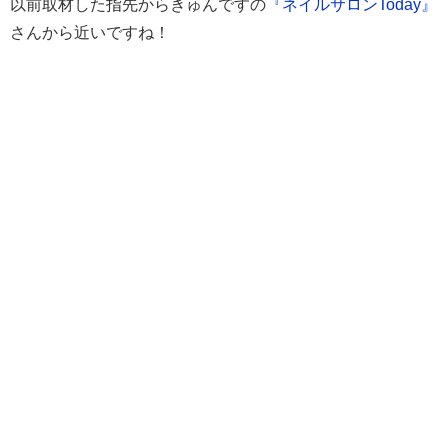
以前取材した指先からきゅんですの
『ネイルサロンToday』
さんから近いですね！