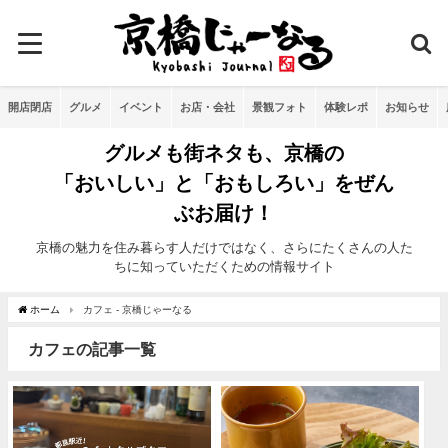
開店閉店
グルメ
イベント
お店・会社
景観フォト
体験レポ
お知らせ
グルメも街ネタも、京橋の
「おいしい」と「おもしろい」をぜん
ぶお届け！
京橋の魅力を住み暮らす人だけではなく、さらにたくさんの人た
ちに知っていただくための情報サイト
ホーム
カフェ - 京橋じゃーなる
カフェの記事一覧