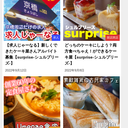
求人
開店閉店
【求人じゃーなる】新しくで
どっちのケーキにしよう？両
きたケーキ屋さんアルバイト
方食べちゃえ！ができるケー
募集【surprise-シュルプリー
キ屋【surprise-シュルプリー
ズ-】
ズ-】
2022年9月12日
2022年9月8日